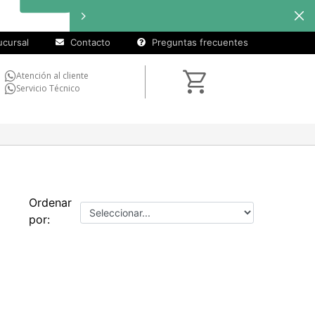
cursal
Contacto
Preguntas frecuentes
Atención al cliente
Servicio Técnico
Ordenar
por: