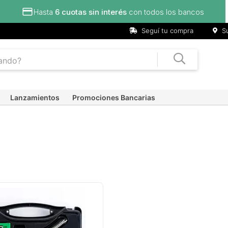
Hasta
6 cuotas sin interés
con todos los bancos
Seguí tu compra
Su
Lanzamientos
Promociones Bancarias