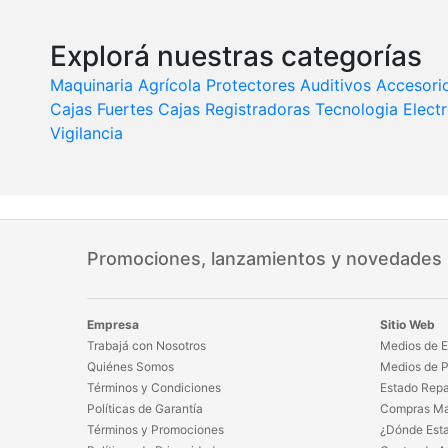
Explorá nuestras categorías
Maquinaria Agrícola
Protectores Auditivos
Accesori
Cajas Fuertes
Cajas Registradoras
Tecnologia
Elect
Vigilancia
Promociones, lanzamientos y novedades
Empresa
Sitio Web
Trabajá con Nosotros
Medios de E
Quiénes Somos
Medios de 
Términos y Condiciones
Estado Repa
Políticas de Garantía
Compras Ma
Términos y Promociones
¿Dónde Est