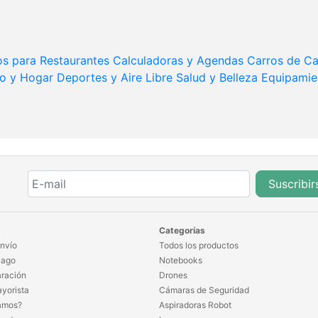
os para Restaurantes
Calculadoras y Agendas
Carros de C
ro y Hogar
Deportes y Aire Libre
Salud y Belleza
Equipamie
Suscribir
Categorías
nvío
Todos los productos
Pago
Notebooks
ración
Drones
yorista
Cámaras de Seguridad
amos?
Aspiradoras Robot