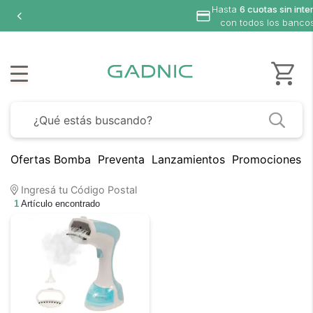
Hasta
6 cuotas sin inte
con todos los banco
Ofertas Bomba
Preventa
Lanzamientos
Promociones B
Ingresá tu Código Postal
1
Artículo encontrado