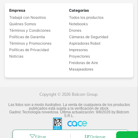
Empresa
Categorías
Trabajá con Nosotros
Todos los productos
Quiénes Somos
Notebooks
Términos y Condiciones
Drones
Políticas de Garantía
Cámaras de Seguridad
Términos y Promociones
Aspiradoras Robot
Políticas de Privacidad
Impresoras
Noticias
Proyectores
Freidoras de Aire
Masajeadores
Copyright © 2026 Bidcom Group.
Las fotos son a modo ilustrativo. La venta de cualquiera de los productos
publicados está sujeta a la verificación de stock.
Gadnic Tecnología novedosa.
Última actualización:
9/8/2026
by
Bidcom
S.R.L.
Filtrar
Ordenar
Botón de arrepentimiento