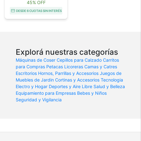
45% OFF
DESDE 6 CUOTAS SIN INTERÉS
Explorá nuestras categorías
Máquinas de Coser
Cepillos para Calzado
Carritos
para Compras
Petacas Licoreras
Camas y Catres
Escritorios
Hornos, Parrillas y Accesorios
Juegos de
Muebles de Jardin
Cortinas y Accesorios
Tecnologia
Electro y Hogar
Deportes y Aire Libre
Salud y Belleza
Equipamiento para Empresas
Bebes y Niños
Seguridad y Vigilancia