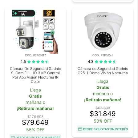
COD. P2P00117
COD. P2P025-1
4.5
4.8
Cámara De Seguridad Gadnic
Cámara de Seguridad Gadnic
S-Cam Full HD 3MP Control
C25-1 Domo Visión Nocturna
Por App Visión Nocturna IR
Llega
Color
Gratis
Llega
mañana o
Gratis
¡Retiralo mañana!
mañana o
¡Retiralo mañana!
$63.698
$31.849
$176.998
$79.649
50% OFF
55% OFF
DESDE 6 CUOTAS SIN INTERÉS
DESDE 6 CUOTAS SIN INTERÉS