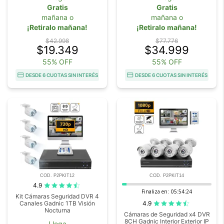
Gratis
Gratis
mañana o
mañana o
¡Retiralo mañana!
¡Retiralo mañana!
$42.998
$77.776
$19.349
$34.999
55% OFF
55% OFF
DESDE 6 CUOTAS SIN INTERÉS
DESDE 6 CUOTAS SIN INTERÉS
COD. P2PKIT12
COD. P2PKIT14
4.9
Finaliza en:
05:54:23
Kit Cámaras Seguridad DVR 4
4.9
Canales Gadnic 1TB Visión
Nocturna
Cámaras de Seguridad x4 DVR
8CH Gadnic Interior Exterior IP
Llega