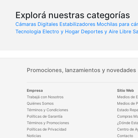
Explorá nuestras categorías
Cámaras Digitales
Estabilizadores
Mochilas para cá
Tecnologia
Electro y Hogar
Deportes y Aire Libre
Sa
Promociones, lanzamientos y novedades
Empresa
Sitio Web
Trabajá con Nosotros
Medios de E
Quiénes Somos
Medios de 
Términos y Condiciones
Estado Repa
Políticas de Garantía
Compras Ma
Términos y Promociones
¿Dónde Est
Políticas de Privacidad
Centro de A
Noticias
Contacto