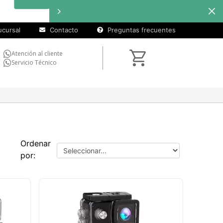
cursal
Contacto
Preguntas frecuentes
Atención al cliente
Servicio Técnico
Ordenar
por: