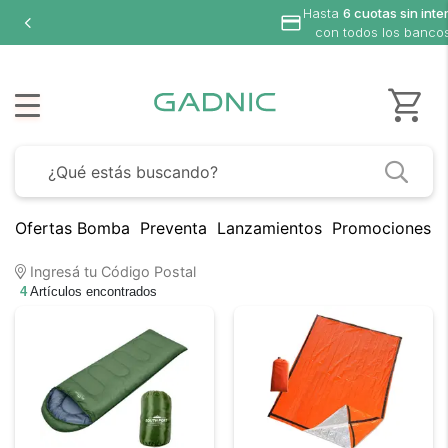
Hasta
6 cuotas sin inte
con todos los banco
Ofertas Bomba
Preventa
Lanzamientos
Promociones B
Ingresá tu Código Postal
4
Artículos encontrados