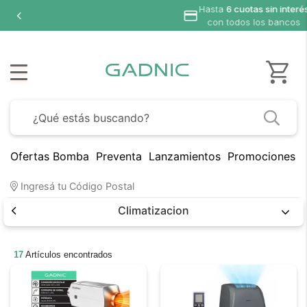
interés
ancos
Ofertas Bomba
Preventa
Lanzamientos
Promociones B
Ingresá tu Código Postal
Climatizacion
17
Artículos encontrados