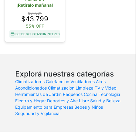
¡Retiralo mañana!
$97.331
$43.799
55% OFF
DESDE 6 CUOTAS SIN INTERÉS
Explorá nuestras categorías
Climatizadores
Calefaccion
Ventiladores
Aires
Acondicionados
Climatizacion
Limpieza
TV y Video
Herramientas de Jardin
Pequeños Cocina
Tecnologia
Electro y Hogar
Deportes y Aire Libre
Salud y Belleza
Equipamiento para Empresas
Bebes y Niños
Seguridad y Vigilancia