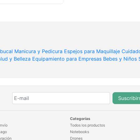
 bucal
Manicura y Pedicura
Espejos para Maquillaje
Cuidado
lud y Belleza
Equipamiento para Empresas
Bebes y Niños
Suscribir
Categorías
nvío
Todos los productos
Pago
Notebooks
ración
Drones