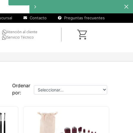
cursal
Contacto
Preguntas frecuentes
Atención al cliente
Servicio Técnico
Ordenar
por: