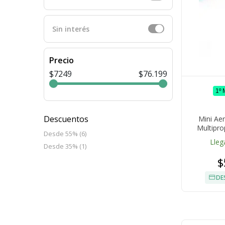
Sin interés
Precio
$7249
$76.199
1º
Descuentos
Mini Ae
Multipro
Desde 55% (6)
Lleg
Desde 35% (1)
$
DE