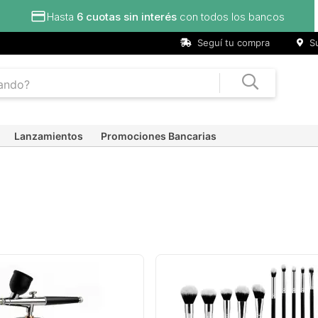
Hasta
6 cuotas sin interés
con todos los bancos
Seguí tu compra
Su
Lanzamientos
Promociones Bancarias