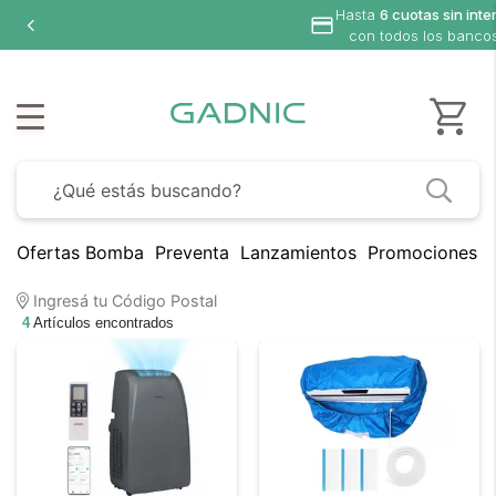
Hasta
6 cuotas sin inte
con todos los banco
Ofertas Bomba
Preventa
Lanzamientos
Promociones B
Ingresá tu Código Postal
4
Artículos encontrados