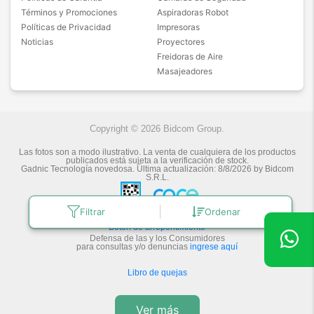
Términos y Promociones
Aspiradoras Robot
Políticas de Privacidad
Impresoras
Noticias
Proyectores
Freidoras de Aire
Masajeadores
Copyright © 2026 Bidcom Group.
Las fotos son a modo ilustrativo. La venta de cualquiera de los productos
publicados está sujeta a la verificación de stock.
Gadnic Tecnología novedosa.
Última actualización:
8/8/2026
by
Bidcom
S.R.L.
Filtrar
Ordenar
Botón de arrepentimiento
Defensa de las y los Consumidores
para consultas y/o denuncias
ingrese aquí
Libro de quejas
Ver más