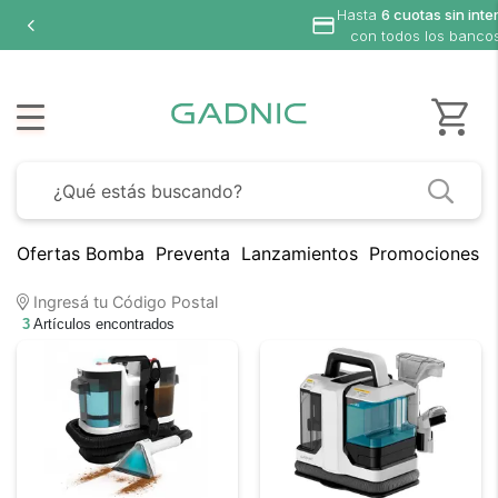
Hasta
6 cuotas sin inte
con todos los banco
Ofertas Bomba
Preventa
Lanzamientos
Promociones B
Ingresá tu Código Postal
3
Artículos encontrados