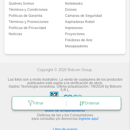
Quiénes Somos
Notebooks
Términos y Condiciones
Drones
Políticas de Garantía
Cámaras de Seguridad
Términos y Promociones
Aspiradoras Robot
Políticas de Privacidad
Impresoras
Noticias
Proyectores
Freidoras de Aire
Masajeadores
Copyright © 2026 Bidcom Group.
Las fotos son a modo ilustrativo. La venta de cualquiera de los productos
publicados está sujeta a la verificación de stock.
Gadnic Tecnología novedosa.
Última actualización:
7/8/2026
by
Bidcom
S.R.L.
Filtrar
Ordenar
Botón de arrepentimiento
Defensa de las y los Consumidores
para consultas y/o denuncias
ingrese aquí
Libro de quejas