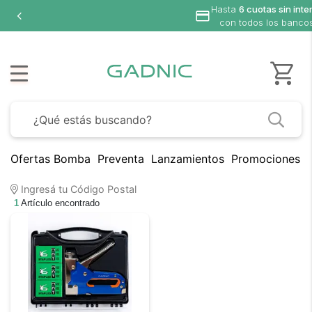
Hasta
6 cuotas sin inte
con todos los banco
Ofertas Bomba
Preventa
Lanzamientos
Promociones B
Ingresá tu Código Postal
1
Artículo encontrado