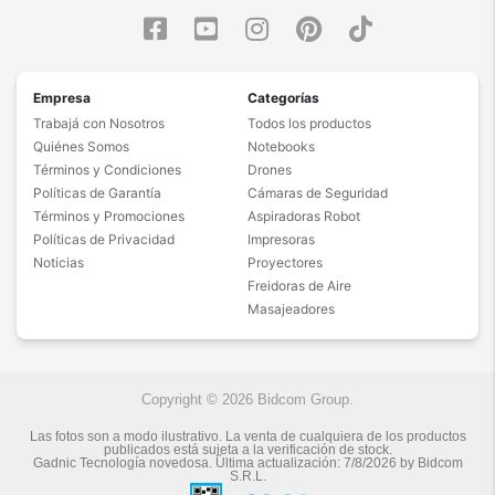
Empresa
Categorías
Trabajá con Nosotros
Todos los productos
Quiénes Somos
Notebooks
Términos y Condiciones
Drones
Políticas de Garantía
Cámaras de Seguridad
Términos y Promociones
Aspiradoras Robot
Políticas de Privacidad
Impresoras
Noticias
Proyectores
Freidoras de Aire
Masajeadores
Copyright © 2026 Bidcom Group.
Las fotos son a modo ilustrativo. La venta de cualquiera de los productos
publicados está sujeta a la verificación de stock.
Gadnic Tecnología novedosa.
Última actualización:
7/8/2026
by
Bidcom
S.R.L.