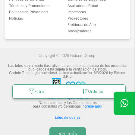
Términos y Promociones
Aspiradoras Robot
Políticas de Privacidad
Impresoras
Noticias
Proyectores
Freidoras de Aire
Masajeadores
Copyright © 2026 Bidcom Group.
Las fotos son a modo ilustrativo. La venta de cualquiera de los productos
publicados está sujeta a la verificación de stock.
Gadnic Tecnología novedosa.
Última actualización:
6/8/2026
by
Bidcom
S.R.L.
Filtrar
Ordenar
Botón de arrepentimiento
Defensa de las y los Consumidores
para consultas y/o denuncias
ingrese aquí
Libro de quejas
Ver más