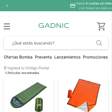
Hasta
6 cuotas sin inte
con todos los banco
Ofertas Bomba
Preventa
Lanzamientos
Promociones B
Ingresá tu Código Postal
4
Artículos encontrados