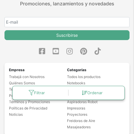
Promociones, lanzamientos y novedades
Suscribirse
Empresa
Categorías
Trabajá con Nosotros
Todos los productos
Quiénes Somos
Notebooks
Términos y Condiciones
Drones
Filtrar
Ordenar
Políticas de Garantía
Cámaras de Seguridad
Términos y Promociones
Aspiradoras Robot
Políticas de Privacidad
Impresoras
Noticias
Proyectores
Freidoras de Aire
Masajeadores