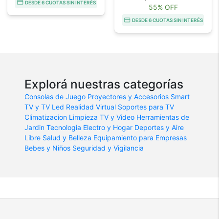
DESDE 6 CUOTAS SIN INTERÉS
55% OFF
DESDE 6 CUOTAS SIN INTERÉS
Explorá nuestras categorías
Consolas de Juego
Proyectores y Accesorios
Smart
TV y TV Led
Realidad Virtual
Soportes para TV
Climatizacion
Limpieza
TV y Video
Herramientas de
Jardin
Tecnologia
Electro y Hogar
Deportes y Aire
Libre
Salud y Belleza
Equipamiento para Empresas
Bebes y Niños
Seguridad y Vigilancia