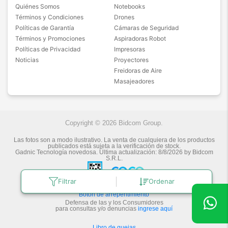
Quiénes Somos
Notebooks
Términos y Condiciones
Drones
Políticas de Garantía
Cámaras de Seguridad
Términos y Promociones
Aspiradoras Robot
Políticas de Privacidad
Impresoras
Noticias
Proyectores
Freidoras de Aire
Masajeadores
Copyright © 2026 Bidcom Group.
Las fotos son a modo ilustrativo. La venta de cualquiera de los productos
publicados está sujeta a la verificación de stock.
Gadnic Tecnología novedosa.
Última actualización:
8/8/2026
by
Bidcom
S.R.L.
Filtrar
Ordenar
Botón de arrepentimiento
Defensa de las y los Consumidores
para consultas y/o denuncias
ingrese aquí
Libro de quejas