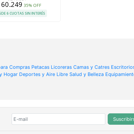
160.249
35% OFF
SDE 6 CUOTAS SIN INTERÉS
 para Compras
Petacas Licoreras
Camas y Catres
Escritorio
 y Hogar
Deportes y Aire Libre
Salud y Belleza
Equipamient
Suscribir