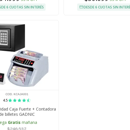
SDE 6 CUOTAS SIN INTERÉS
DESDE 6 CUOTAS SIN INTER
COD. KCAJA001
4.5
ridad Caja Fuerte + Contadora
de billetes GADNIC
lega
Gratis
mañana
$246.537