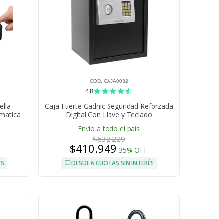
COD. CAJA0032
4.8
ella
Caja Fuerte Gadnic Seguridad Reforzada
omatica
Digital Con Llave y Teclado
Envío a todo el país
$632.229
$410.949
35% OFF
ÉS
DESDE 6 CUOTAS SIN INTERÉS