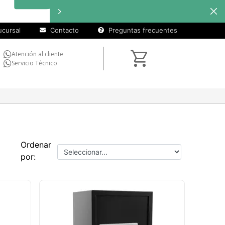
cuotas sin
interés
en
seleccionados
cursal
Contacto
Preguntas frecuentes
Atención al cliente
Servicio Técnico
Ordenar
por: