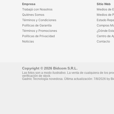
Empresa
Sitio Web
Trabajá con Nosotros
Medios de E
Quiénes Somos
Medios de 
Términos y Condiciones
Estado Repa
Políticas de Garantía
Compras Ma
Términos y Promociones
¿Dónde Est
Políticas de Privacidad
Centro de A
Noticias
Contacto
Copyright © 2026 Bidcom S.R.L.
Las fotos son a modo ilustrativo. La venta de cualquiera de los pro
verificación de stock.
Gadnic Tecnología novedosa.
Última actualización:
7/8/2026
by
Bi