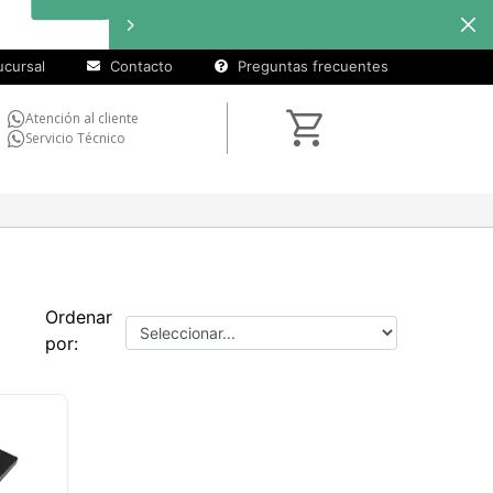
cursal
Contacto
Preguntas frecuentes
Atención al cliente
Servicio Técnico
Ordenar
por: