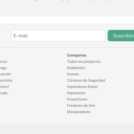
Suscribir
Categorías
nvío
Todos los productos
Pago
Notebooks
ración
Drones
yorista
Cámaras de Seguridad
amos?
Aspiradoras Robot
yuda
Impresoras
Proyectores
Freidoras de Aire
Masajeadores