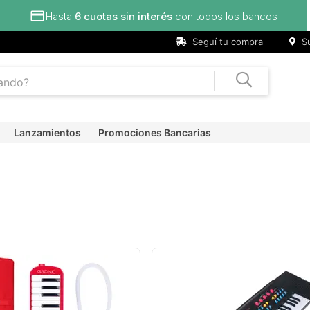
Hasta
6 cuotas sin interés
con todos los bancos
Seguí tu compra
Su
Lanzamientos
Promociones Bancarias