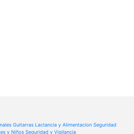
nales
Guitarras
Lactancia y Alimentacion
Seguridad
es y Niños
Seguridad y Vigilancia