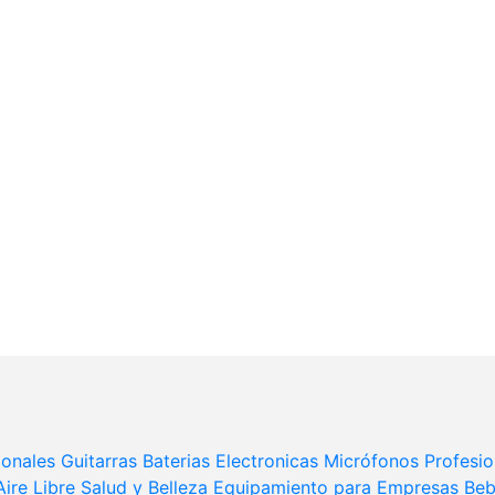
ionales
Guitarras
Baterias Electronicas
Micrófonos Profesio
ire Libre
Salud y Belleza
Equipamiento para Empresas
Beb