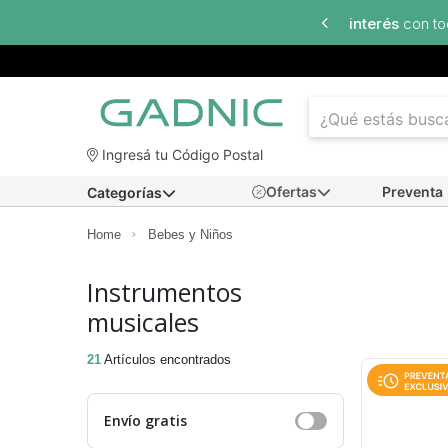
erés
con todos los bancos
Ingresá tu Código Postal
Ofertas
Preventa
Categorías
Home
Bebes y Niños
Instrumentos
musicales
21
Artículos encontrados
Envío gratis