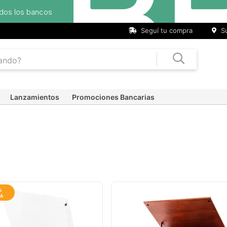
Seguí tu compra
Su
Lanzamientos
Promociones Bancarias