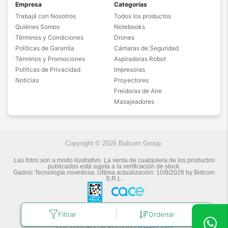
Empresa
Categorías
Trabajá con Nosotros
Todos los productos
Quiénes Somos
Notebooks
Términos y Condiciones
Drones
Políticas de Garantía
Cámaras de Seguridad
Términos y Promociones
Aspiradoras Robot
Políticas de Privacidad
Impresoras
Noticias
Proyectores
Freidoras de Aire
Masajeadores
Copyright © 2026 Bidcom Group.
Las fotos son a modo ilustrativo. La venta de cualquiera de los productos
publicados está sujeta a la verificación de stock.
Gadnic Tecnología novedosa.
Última actualización:
10/8/2026
by
Bidcom
S.R.L.
Filtrar
Ordenar
Botón de arrepentimiento
Defensa de las y los Consumidores