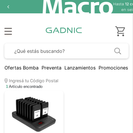
Hasta
12 cuotas sin inter
en seleccionados
Ofertas Bomba
Preventa
Lanzamientos
Promociones B
Ingresá tu Código Postal
1
Artículo encontrado