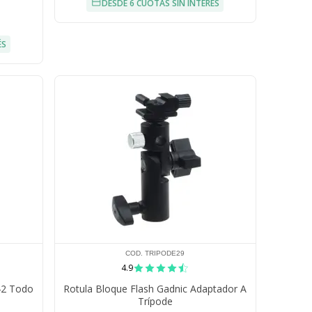
DESDE 6 CUOTAS SIN INTERÉS
ÉS
COD. TRIPODE29
4.9
42 Todo
Rotula Bloque Flash Gadnic Adaptador A
Trípode