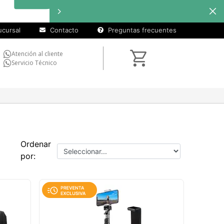
cursal
Contacto
Preguntas frecuentes
Atención al cliente
Servicio Técnico
Ordenar
por: