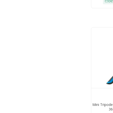
DE
Mini Tripode
36