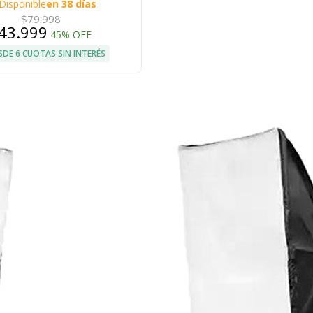
Disponible
en 38 días
$79.998
43.999
45% OFF
SDE 6 CUOTAS SIN INTERÉS