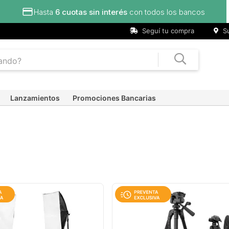
Hasta
6 cuotas sin interés
con todos los bancos
Seguí tu compra
Su
Lanzamientos
Promociones Bancarias