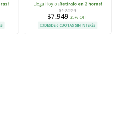
oras!
Llega Hoy o
¡Retiralo en 2 horas!
$12.229
$7.949
35% OFF
ÉS
DESDE 6 CUOTAS SIN INTERÉS