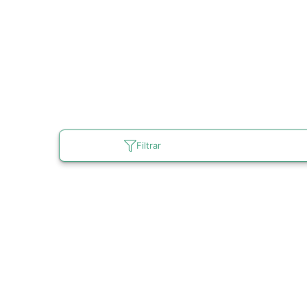
Filtrar