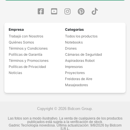
Empresa
Categorías
Trabajá con Nosotros
Todos los productos
Quiénes Somos
Notebooks
Términos y Condiciones
Drones
Políticas de Garantía
Cámaras de Seguridad
Términos y Promociones
Aspiradoras Robot
Políticas de Privacidad
Impresoras
Noticias
Proyectores
Freidoras de Aire
Masajeadores
Copyright © 2026 Bidcom Group.
Las fotos son a modo ilustrativo. La venta de cualquiera de los productos
publicados está sujeta a la verificación de stock.
Gadnic Tecnología novedosa.
Última actualización:
9/8/2026
by
Bidcom
S.R.L.