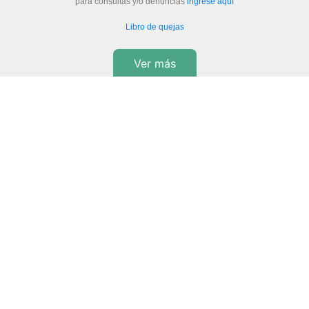
para consultas y/o denuncias
ingrese aquí
Libro de quejas
Ver más