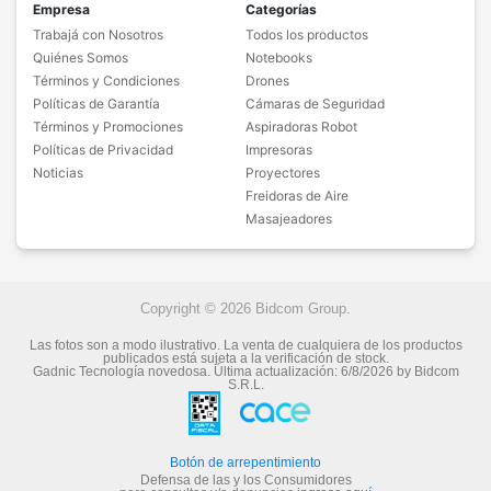
Empresa
Categorías
Trabajá con Nosotros
Todos los productos
Quiénes Somos
Notebooks
Términos y Condiciones
Drones
Políticas de Garantía
Cámaras de Seguridad
Términos y Promociones
Aspiradoras Robot
Políticas de Privacidad
Impresoras
Noticias
Proyectores
Freidoras de Aire
Masajeadores
Copyright © 2026 Bidcom Group.
Las fotos son a modo ilustrativo. La venta de cualquiera de los productos
publicados está sujeta a la verificación de stock.
Gadnic Tecnología novedosa.
Última actualización:
6/8/2026
by
Bidcom
S.R.L.
Botón de arrepentimiento
Defensa de las y los Consumidores