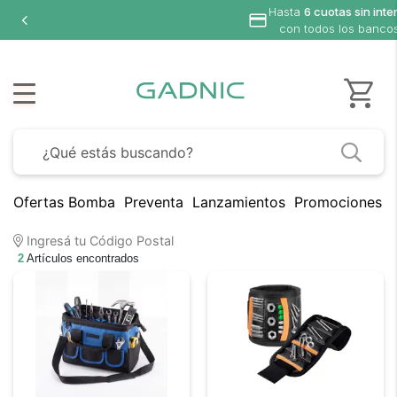
Hasta
6 cuotas sin inte
con todos los banco
Ofertas Bomba
Preventa
Lanzamientos
Promociones B
Ingresá tu Código Postal
2
Artículos encontrados