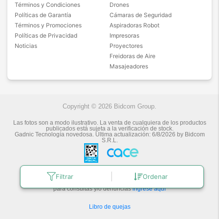
Términos y Condiciones
Drones
Políticas de Garantía
Cámaras de Seguridad
Términos y Promociones
Aspiradoras Robot
Políticas de Privacidad
Impresoras
Noticias
Proyectores
Freidoras de Aire
Masajeadores
Copyright © 2026 Bidcom Group.
Las fotos son a modo ilustrativo. La venta de cualquiera de los productos
publicados está sujeta a la verificación de stock.
Gadnic Tecnología novedosa.
Última actualización:
6/8/2026
by
Bidcom
S.R.L.
Botón de arrepentimiento
Filtrar
Ordenar
Defensa de las y los Consumidores
para consultas y/o denuncias
ingrese aquí
Libro de quejas