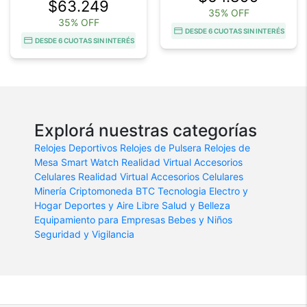
$63.249
35% OFF
35% OFF
DESDE 6 CUOTAS SIN INTERÉS
DESDE 6 CUOTAS SIN INTERÉS
Explorá nuestras categorías
Relojes Deportivos
Relojes de Pulsera
Relojes de
Mesa
Smart Watch
Realidad Virtual
Accesorios
Celulares
Realidad Virtual
Accesorios Celulares
Minería Criptomoneda BTC
Tecnologia
Electro y
Hogar
Deportes y Aire Libre
Salud y Belleza
Equipamiento para Empresas
Bebes y Niños
Seguridad y Vigilancia