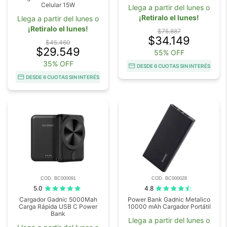
Celular 15W
Llega a partir del lunes o
¡Retiralo el lunes!
Llega a partir del lunes o
¡Retiralo el lunes!
$75.887
$34.149
$45.460
$29.549
55% OFF
35% OFF
DESDE 6 CUOTAS SIN INTERÉS
DESDE 6 CUOTAS SIN INTERÉS
COD. BC000091
COD. BC000028
5.0
4.8
Cargador Gadnic 5000Mah
Power Bank Gadnic Metalico
Carga Rápida USB C Power
10000 mAh Cargador Portátil
Bank
Llega a partir del lunes o