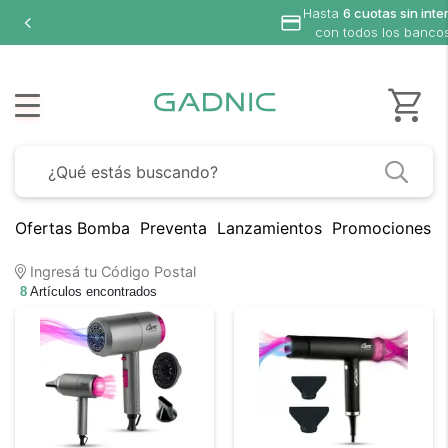
Hasta
6 cuotas sin inte
con todos los banco
Ofertas Bomba
Preventa
Lanzamientos
Promociones B
Ingresá tu Código Postal
8
Artículos encontrados