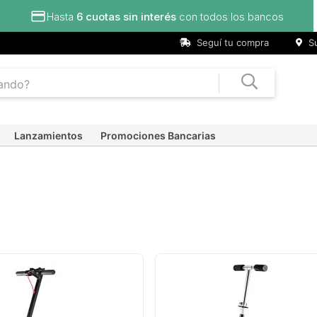
s
Seguí tu compra
Su
Lanzamientos
Promociones Bancarias