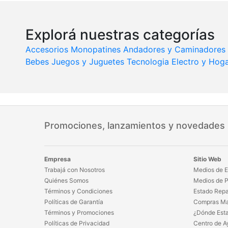
Explorá nuestras categorías
Accesorios Monopatines
Andadores y Caminadores
Bebes
Juegos y Juguetes
Tecnologia
Electro y Hog
Promociones, lanzamientos y novedades
Empresa
Sitio Web
Trabajá con Nosotros
Medios de E
Quiénes Somos
Medios de 
Términos y Condiciones
Estado Repa
Políticas de Garantía
Compras Ma
Términos y Promociones
¿Dónde Est
Políticas de Privacidad
Centro de A