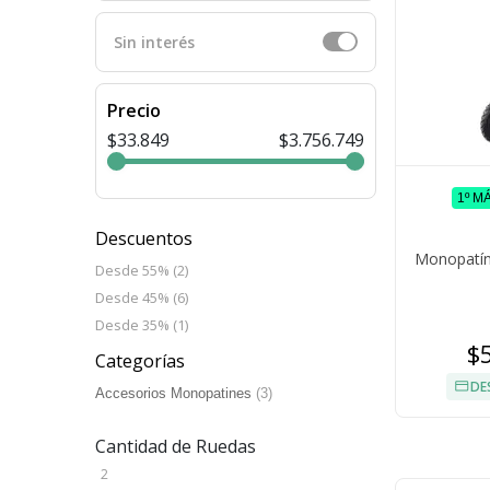
Sin interés
Precio
$33.849
$3.756.749
1º M
Descuentos
Monopatín 
Desde 55% (2)
Desde 45% (6)
Desde 35% (1)
$
Categorías
DE
Accesorios Monopatines
(3)
Cantidad de Ruedas
2