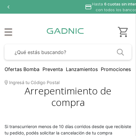
Hasta
6 cuotas sin inter
con todos los bancos
Ofertas Bomba
Preventa
Lanzamientos
Promociones B
Ingresá tu Código Postal
Arrepentimiento de
compra
Si transcurrieron menos de 10 días corridos desde que recibiste
tu pedido, podés solicitar la cancelación de tu compra