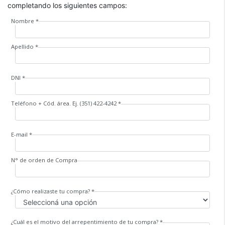
completando los siguientes campos:
Nombre *
Apellido *
DNI *
Teléfono + Cód. área. Ej. (351) 422-4242 *
E-mail *
N° de orden de Compra
¿Cómo realizaste tu compra? *
¿Cuál es el motivo del arrepentimiento de tu compra? *