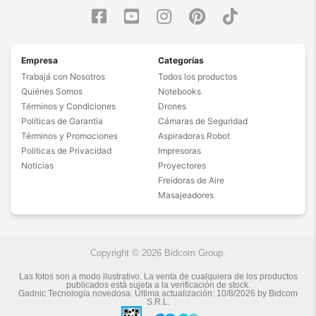
Empresa
Categorías
Trabajá con Nosotros
Todos los productos
Quiénes Somos
Notebooks
Términos y Condiciones
Drones
Políticas de Garantía
Cámaras de Seguridad
Términos y Promociones
Aspiradoras Robot
Políticas de Privacidad
Impresoras
Noticias
Proyectores
Freidoras de Aire
Masajeadores
Copyright © 2026 Bidcom Group.
Las fotos son a modo ilustrativo. La venta de cualquiera de los productos
publicados está sujeta a la verificación de stock.
Gadnic Tecnología novedosa.
Última actualización:
10/8/2026
by
Bidcom
S.R.L.