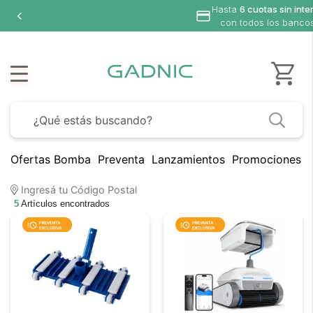
Hasta
6 cuotas sin inte
con todos los banco
Ofertas Bomba
Preventa
Lanzamientos
Promociones B
Ingresá tu Código Postal
5
Artículos encontrados