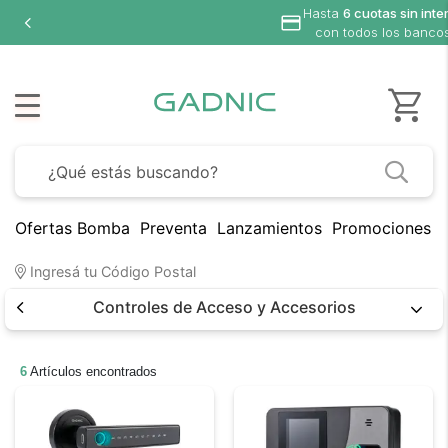
Hasta
6 cuotas sin inte
con todos los banco
Ofertas Bomba
Preventa
Lanzamientos
Promociones B
Ingresá tu Código Postal
Controles de Acceso y Accesorios
6
Artículos encontrados