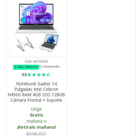
COD. NOTI0902
En Notebooks
1º MÁS VENDIDO
4.8
Notebook Gadnic 14
Pulgadas Intel Celeron
N4500 RAM 4GB SSD 128GB
Cámara Frontal + Soporte
Llega
Gratis
mañana o
¡Retiralo mañana!
$948.331