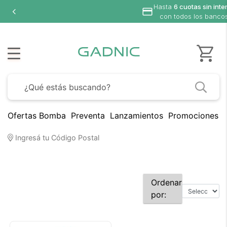
Hasta
6 cuotas sin inte
con todos los banco
Ofertas Bomba
Preventa
Lanzamientos
Promociones B
Ingresá tu Código Postal
Ordenar
por: