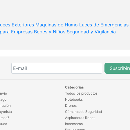
uces Exteriores
Máquinas de Humo
Luces de Emergencias
 para Empresas
Bebes y Niños
Seguridad y Vigilancia
Suscribir
Categorías
nvío
Todos los productos
Pago
Notebooks
ración
Drones
yorista
Cámaras de Seguridad
amos?
Aspiradoras Robot
yuda
Impresoras
Proyectores