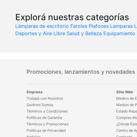
Explorá nuestras categorías
Lámparas de escritorio
Faroles
Plafones
Lamparas
L
Deportes y Aire Libre
Salud y Belleza
Equipamiento
Promociones, lanzamientos y novedades
Empresa
Sitio Web
Trabajá con Nosotros
Medios de E
Quiénes Somos
Medios de 
Términos y Condiciones
Estado Repa
Políticas de Garantía
Compras Ma
Términos y Promociones
¿Dónde Est
Políticas de Privacidad
Centro de A
Noticias
Contacto