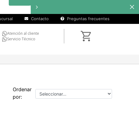
cursal
Contacto
Preguntas frecuentes
Atención al cliente
Servicio Técnico
Ordenar
por: