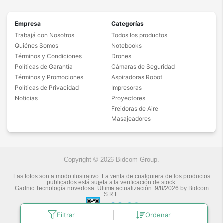
Empresa
Categorías
Trabajá con Nosotros
Todos los productos
Quiénes Somos
Notebooks
Términos y Condiciones
Drones
Políticas de Garantía
Cámaras de Seguridad
Términos y Promociones
Aspiradoras Robot
Políticas de Privacidad
Impresoras
Noticias
Proyectores
Freidoras de Aire
Masajeadores
Copyright © 2026 Bidcom Group.
Las fotos son a modo ilustrativo. La venta de cualquiera de los productos
publicados está sujeta a la verificación de stock.
Gadnic Tecnología novedosa.
Última actualización:
9/8/2026
by
Bidcom
S.R.L.
Filtrar
Ordenar