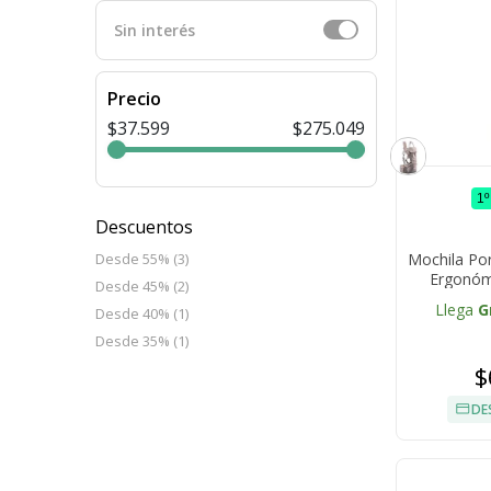
Sin interés
Precio
$37.599
$275.049
1
Descuentos
Mochila Po
Desde 55% (3)
Ergonóm
Desde 45% (2)
Llega
G
Desde 40% (1)
Desde 35% (1)
$
DE