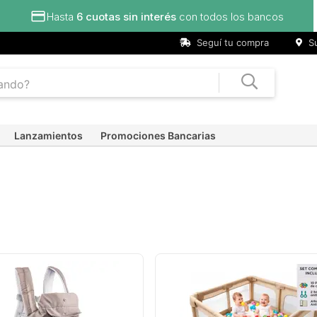
Hasta
6 cuotas sin interés
con todos los bancos
Seguí tu compra
Su
Lanzamientos
Promociones Bancarias