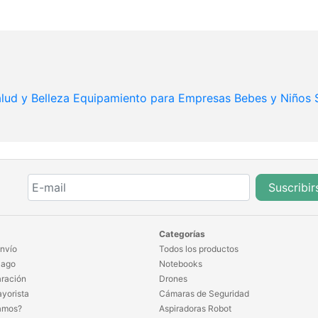
lud y Belleza
Equipamiento para Empresas
Bebes y Niños
Suscribir
Categorías
nvío
Todos los productos
Pago
Notebooks
ración
Drones
yorista
Cámaras de Seguridad
amos?
Aspiradoras Robot