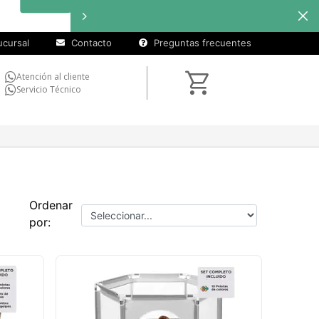
cursal
Contacto
Preguntas frecuentes
Atención al cliente
Servicio Técnico
Ordenar
por: