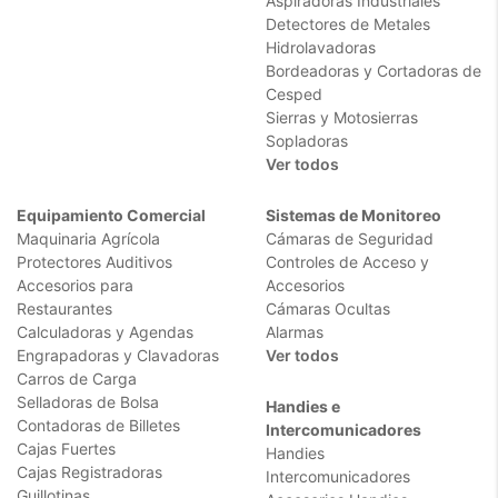
Aspiradoras Industriales
Detectores de Metales
Hidrolavadoras
Bordeadoras y Cortadoras de
Cesped
Sierras y Motosierras
Sopladoras
Ver todos
Equipamiento Comercial
Sistemas de Monitoreo
Maquinaria Agrícola
Cámaras de Seguridad
Protectores Auditivos
Controles de Acceso y
Accesorios para
Accesorios
Restaurantes
Cámaras Ocultas
Calculadoras y Agendas
Alarmas
Engrapadoras y Clavadoras
Ver todos
Carros de Carga
Selladoras de Bolsa
Handies e
Contadoras de Billetes
Intercomunicadores
Cajas Fuertes
Handies
Cajas Registradoras
Intercomunicadores
Guillotinas