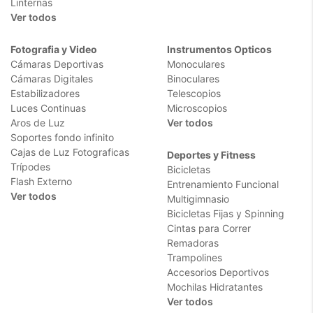
Linternas
Ver todos
Fotografia y Video
Instrumentos Opticos
Cámaras Deportivas
Monoculares
Cámaras Digitales
Binoculares
Estabilizadores
Telescopios
Luces Continuas
Microscopios
Aros de Luz
Ver todos
Soportes fondo infinito
Cajas de Luz Fotograficas
Deportes y Fitness
Trípodes
Bicicletas
Flash Externo
Entrenamiento Funcional
Ver todos
Multigimnasio
Bicicletas Fijas y Spinning
Cintas para Correr
Remadoras
Trampolines
Accesorios Deportivos
Mochilas Hidratantes
Ver todos