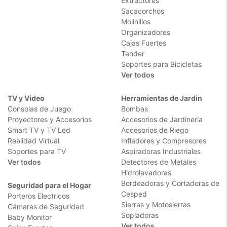
Extractores
Sacacorchos
Molinillos
Organizadores
Cajas Fuertes
Tender
Soportes para Bicicletas
Ver todos
TV y Video
Herramientas de Jardin
Consolas de Juego
Bombas
Proyectores y Accesorios
Accesorios de Jardineria
Smart TV y TV Led
Accesorios de Riego
Realidad Virtual
Infladores y Compresores
Soportes para TV
Aspiradoras Industriales
Ver todos
Detectores de Metales
Hidrolavadoras
Bordeadoras y Cortadoras de
Seguridad para el Hogar
Cesped
Porteros Electricos
Sierras y Motosierras
Cámaras de Seguridad
Sopladoras
Baby Monitor
Ver todos