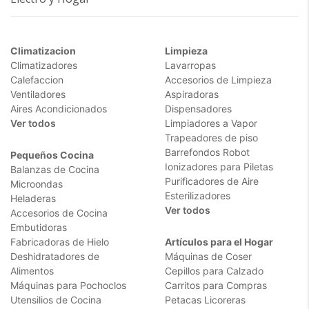
Climatizacion
Limpieza
Climatizadores
Lavarropas
Calefaccion
Accesorios de Limpieza
Ventiladores
Aspiradoras
Aires Acondicionados
Dispensadores
Ver todos
Limpiadores a Vapor
Trapeadores de piso
Barrefondos Robot
Pequeños Cocina
Ionizadores para Piletas
Balanzas de Cocina
Purificadores de Aire
Microondas
Esterilizadores
Heladeras
Ver todos
Accesorios de Cocina
Embutidoras
Fabricadoras de Hielo
Artículos para el Hogar
Deshidratadores de
Máquinas de Coser
Alimentos
Cepillos para Calzado
Máquinas para Pochoclos
Carritos para Compras
Utensilios de Cocina
Petacas Licoreras