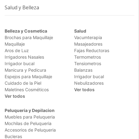
Salud y Belleza
Belleza y Cosmetica
Salud
Brochas para Maquillaje
Vacumterapia
Maquillaje
Masajeadores
Aros de Luz
Fajas Reductoras
Irrigadores Nasales
Termometros
Irrigador bucal
Tensiometros
Manicura y Pedicura
Balanzas
Espejos para Maquillaje
Irrigador bucal
Cuidado de la Piel
Nebulizadores
Maletines Cosméticos
Ver todos
Ver todos
Peluqueria y Depilacion
Muebles para Peluqueria
Mochilas de Peluqueria
Accesorios de Peluqueria
Bucleras