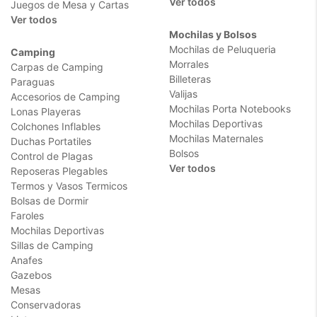
Ver todos
Juegos de Mesa y Cartas
Ver todos
Mochilas y Bolsos
Mochilas de Peluqueria
Camping
Morrales
Carpas de Camping
Billeteras
Paraguas
Valijas
Accesorios de Camping
Mochilas Porta Notebooks
Lonas Playeras
Mochilas Deportivas
Colchones Inflables
Mochilas Maternales
Duchas Portatiles
Bolsos
Control de Plagas
Ver todos
Reposeras Plegables
Termos y Vasos Termicos
Bolsas de Dormir
Faroles
Mochilas Deportivas
Sillas de Camping
Anafes
Gazebos
Mesas
Conservadoras