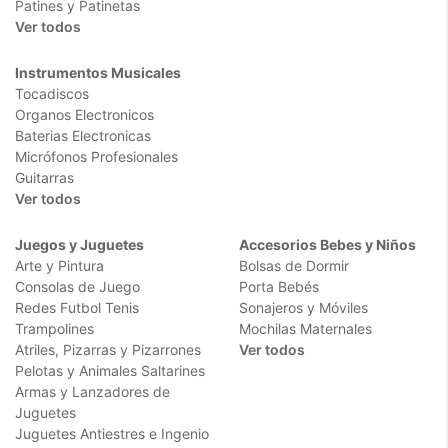
Patines y Patinetas
Ver todos
Instrumentos Musicales
Tocadiscos
Organos Electronicos
Baterias Electronicas
Micrófonos Profesionales
Guitarras
Ver todos
Juegos y Juguetes
Accesorios Bebes y Niños
Arte y Pintura
Bolsas de Dormir
Consolas de Juego
Porta Bebés
Redes Futbol Tenis
Sonajeros y Móviles
Trampolines
Mochilas Maternales
Atriles, Pizarras y Pizarrones
Ver todos
Pelotas y Animales Saltarines
Armas y Lanzadores de
Juguetes
Juguetes Antiestres e Ingenio