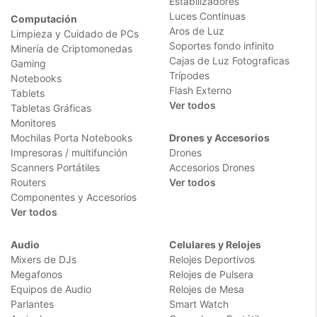
Estabilizadores
Luces Continuas
Computación
Aros de Luz
Limpieza y Cuidado de PCs
Soportes fondo infinito
Minería de Criptomonedas
Cajas de Luz Fotograficas
Gaming
Trípodes
Notebooks
Flash Externo
Tablets
Ver todos
Tabletas Gráficas
Monitores
Mochilas Porta Notebooks
Drones y Accesorios
Impresoras / multifunción
Drones
Scanners Portátiles
Accesorios Drones
Routers
Ver todos
Componentes y Accesorios
Ver todos
Audio
Celulares y Relojes
Mixers de DJs
Relojes Deportivos
Megafonos
Relojes de Pulsera
Equipos de Audio
Relojes de Mesa
Parlantes
Smart Watch