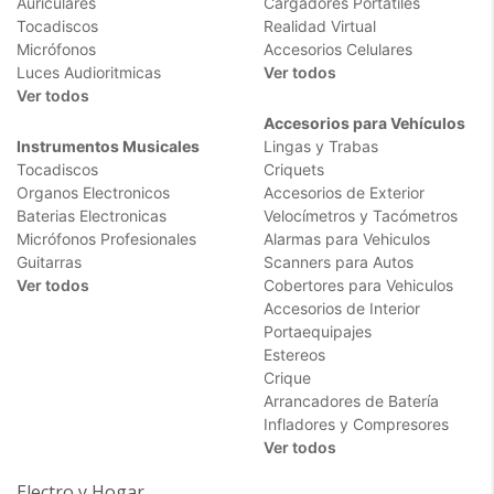
Auriculares
Cargadores Portátiles
Tocadiscos
Realidad Virtual
Micrófonos
Accesorios Celulares
Luces Audioritmicas
Ver todos
Ver todos
Accesorios para Vehículos
Instrumentos Musicales
Lingas y Trabas
Tocadiscos
Criquets
Organos Electronicos
Accesorios de Exterior
Baterias Electronicas
Velocímetros y Tacómetros
Micrófonos Profesionales
Alarmas para Vehiculos
Guitarras
Scanners para Autos
Ver todos
Cobertores para Vehiculos
Accesorios de Interior
Portaequipajes
Estereos
Crique
Arrancadores de Batería
Infladores y Compresores
Ver todos
Electro y Hogar