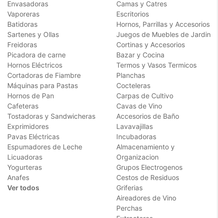
Envasadoras
Camas y Catres
Vaporeras
Escritorios
Batidoras
Hornos, Parrillas y Accesorios
Sartenes y Ollas
Juegos de Muebles de Jardin
Freidoras
Cortinas y Accesorios
Picadora de carne
Bazar y Cocina
Hornos Eléctricos
Termos y Vasos Termicos
Cortadoras de Fiambre
Planchas
Máquinas para Pastas
Cocteleras
Hornos de Pan
Carpas de Cultivo
Cafeteras
Cavas de Vino
Tostadoras y Sandwicheras
Accesorios de Baño
Exprimidores
Lavavajillas
Pavas Eléctricas
Incubadoras
Espumadores de Leche
Almacenamiento y
Licuadoras
Organizacion
Yogurteras
Grupos Electrogenos
Anafes
Cestos de Residuos
Ver todos
Griferias
Aireadores de Vino
Perchas