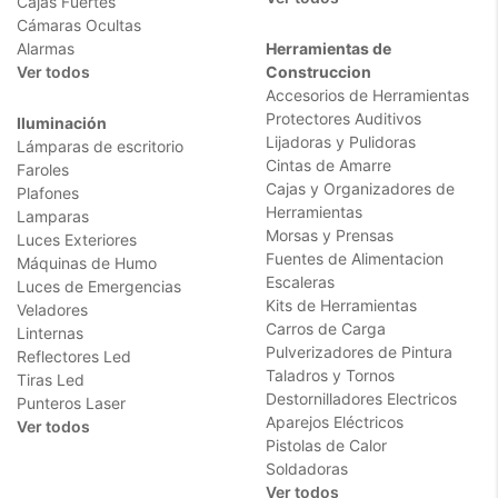
Cajas Fuertes
Cámaras Ocultas
Alarmas
Herramientas de
Ver todos
Construccion
Accesorios de Herramientas
Protectores Auditivos
Iluminación
Lijadoras y Pulidoras
Lámparas de escritorio
Cintas de Amarre
Faroles
Cajas y Organizadores de
Plafones
Herramientas
Lamparas
Morsas y Prensas
Luces Exteriores
Fuentes de Alimentacion
Máquinas de Humo
Escaleras
Luces de Emergencias
Kits de Herramientas
Veladores
Carros de Carga
Linternas
Pulverizadores de Pintura
Reflectores Led
Taladros y Tornos
Tiras Led
Destornilladores Electricos
Punteros Laser
Aparejos Eléctricos
Ver todos
Pistolas de Calor
Soldadoras
Ver todos