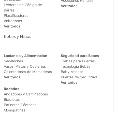
Accesorios Handies
Lectores de Código de
Ver todos
Barras
Plastificadoras
Anilladoras
Ver todos
Bebes y Niños
Lactancia y Alimentacion
Seguridad para Bebes
Sacaleches
Trabas para Puertas
Vasos, Platos y Cubiertos
Tecnología Bebés
Calentadores de Mamaderas
Baby Monitor
Ver todos
Puertas de Seguridad
Ver todos
Rodados
Andadores y Caminadores
Bicicletas
Patinetas Eléctricas
Monopatines