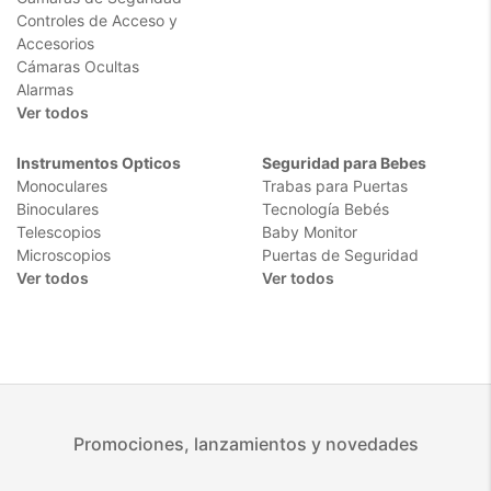
Controles de Acceso y
Accesorios
Cámaras Ocultas
Alarmas
Ver todos
Instrumentos Opticos
Seguridad para Bebes
Monoculares
Trabas para Puertas
Binoculares
Tecnología Bebés
Telescopios
Baby Monitor
Microscopios
Puertas de Seguridad
Ver todos
Ver todos
Promociones, lanzamientos y novedades