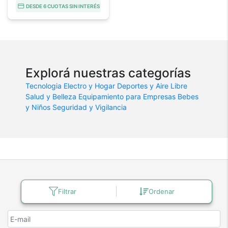
DESDE 6 CUOTAS SIN INTERÉS
Explorá nuestras categorías
Tecnologia
Electro y Hogar
Deportes y Aire Libre
Salud y Belleza
Equipamiento para Empresas
Bebes
y Niños
Seguridad y Vigilancia
Promociones, lanzamientos y novedades
Filtrar
Ordenar