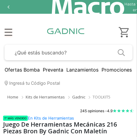
Hasta
en
Ofertas Bomba
Preventa
Lanzamientos
Promociones B
Ingresá tu Código Postal
Home
Kits de Herramientas
Gadnic
TOOLKIT5
245 opiniones -
4.9
En Kits de Herramientas
1° MÁS VENDIDO
Juego De Herramientas Mecánicas 216
Piezas Bron By Gadnic Con Maletín