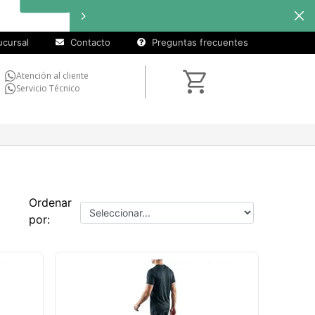
cursal
Contacto
Preguntas frecuentes
Atención al cliente
Servicio Técnico
Ordenar
por: