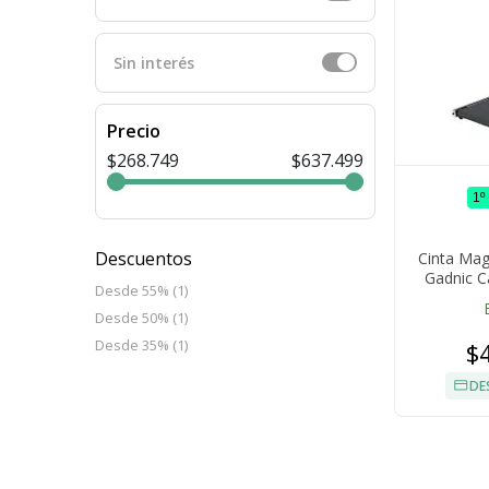
Sin interés
Precio
$268.749
$637.499
1º
Descuentos
Cinta Mag
Gadnic C
Desde 55% (1)
Pantall
Desde 50% (1)
Desde 35% (1)
$
DE