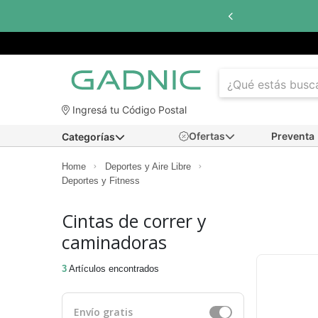
Hasta
6
Ingresá tu Código Postal
Ofertas
Preventa
Categorías
Home
Deportes y Aire Libre
Deportes y Fitness
Cintas de correr y
caminadoras
3
Artículos encontrados
Envío gratis