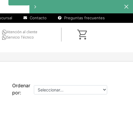
cursal
Contacto
Preguntas frecuentes
Atención al cliente
Servicio Técnico
Ordenar
por: