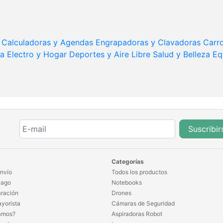
Calculadoras y Agendas
Engrapadoras y Clavadoras
Carr
ia
Electro y Hogar
Deportes y Aire Libre
Salud y Belleza
Eq
Suscribir
Categorías
nvío
Todos los productos
Pago
Notebooks
ración
Drones
yorista
Cámaras de Seguridad
amos?
Aspiradoras Robot