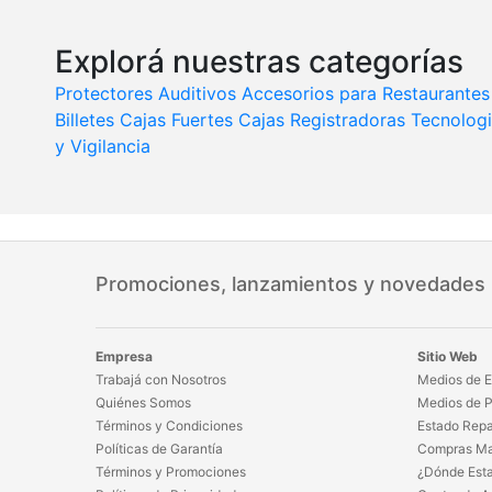
Explorá nuestras categorías
Protectores Auditivos
Accesorios para Restaurantes
Billetes
Cajas Fuertes
Cajas Registradoras
Tecnolog
y Vigilancia
Promociones, lanzamientos y novedades
Empresa
Sitio Web
Trabajá con Nosotros
Medios de E
Quiénes Somos
Medios de 
Términos y Condiciones
Estado Repa
Políticas de Garantía
Compras Ma
Términos y Promociones
¿Dónde Est