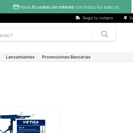
Hasta
6 cuotas sin interés
con todos los bancos
Seguí tu compra
Su
Lanzamientos
Promociones Bancarias