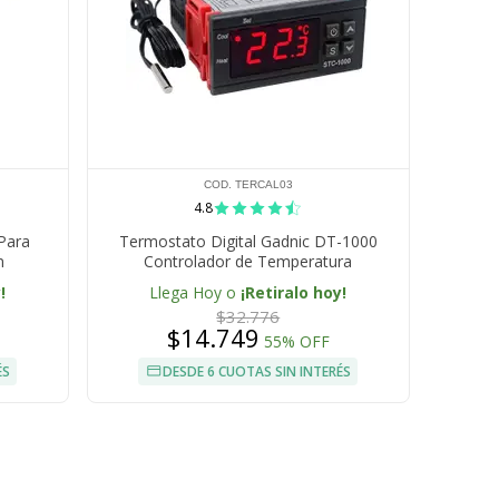
COD. TERCAL03
4.8
Para
Termostato Digital Gadnic DT-1000
n
Controlador de Temperatura
!
Llega Hoy o
¡Retiralo hoy!
$32.776
$14.749
55% OFF
ÉS
DESDE 6 CUOTAS SIN INTERÉS