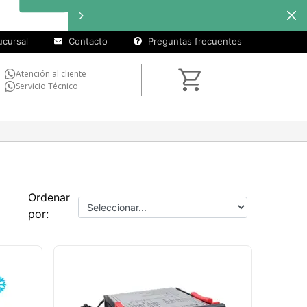
cursal
Contacto
Preguntas frecuentes
Atención al cliente
Servicio Técnico
Ordenar
por: