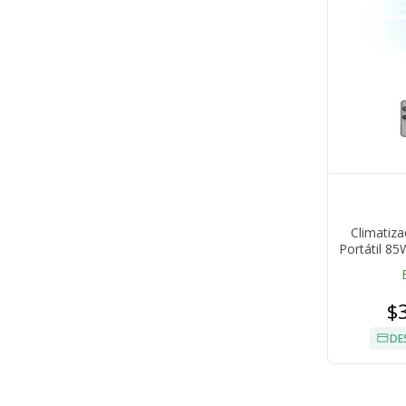
Climatiza
Portátil 85
$
DE