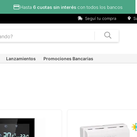
Hasta
6 cuotas sin interés
con todos los bancos
Seguí tu compra
Su
Lanzamientos
Promociones Bancarias