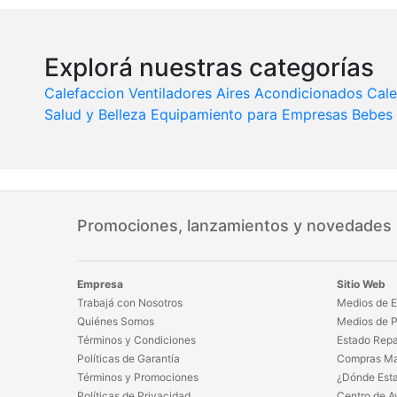
Explorá nuestras categorías
Calefaccion
Ventiladores
Aires Acondicionados
Cale
Salud y Belleza
Equipamiento para Empresas
Bebes 
Promociones, lanzamientos y novedades
Empresa
Sitio Web
Trabajá con Nosotros
Medios de E
Quiénes Somos
Medios de 
Términos y Condiciones
Estado Repa
Políticas de Garantía
Compras Ma
Términos y Promociones
¿Dónde Est
Políticas de Privacidad
Centro de A