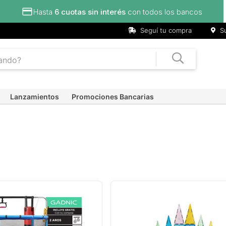
os
Seguí tu compra
Su
Lanzamientos
Promociones Bancarias