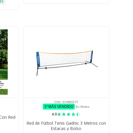
ÉS
COD. GYM00072
1º MÁS VENDIDO
En Redes
4.9
 Con Red
Red de Fútbol Tenis Gadnic 3 Metros con
Estacas y Bolso