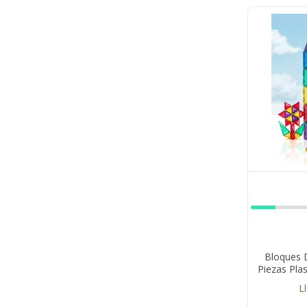
Bloques 
Piezas Plas
L