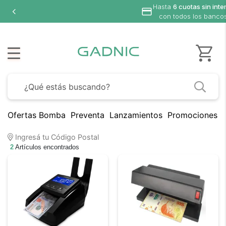
Hasta
6 cuotas sin inte
con todos los banco
Ofertas Bomba
Preventa
Lanzamientos
Promociones B
Ingresá tu Código Postal
2
Artículos encontrados