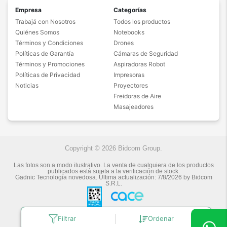
Empresa
Categorías
Trabajá con Nosotros
Todos los productos
Quiénes Somos
Notebooks
Términos y Condiciones
Drones
Políticas de Garantía
Cámaras de Seguridad
Términos y Promociones
Aspiradoras Robot
Políticas de Privacidad
Impresoras
Noticias
Proyectores
Freidoras de Aire
Masajeadores
Copyright © 2026 Bidcom Group.
Las fotos son a modo ilustrativo. La venta de cualquiera de los productos
publicados está sujeta a la verificación de stock.
Gadnic Tecnología novedosa.
Última actualización:
7/8/2026
by
Bidcom
S.R.L.
Filtrar
Ordenar
Botón de arrepentimiento