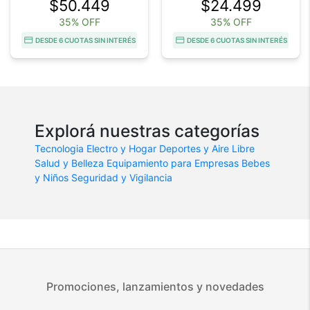
$50.449
$24.499
35% OFF
35% OFF
DESDE 6 CUOTAS SIN INTERÉS
DESDE 6 CUOTAS SIN INTERÉS
Explorá nuestras categorías
Tecnologia
Electro y Hogar
Deportes y Aire Libre
Salud y Belleza
Equipamiento para Empresas
Bebes
y Niños
Seguridad y Vigilancia
Promociones, lanzamientos y novedades