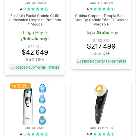
COD. CLEAN005
COD. LEDMASK5
4.9
4.9
Espátula Facial Gadnic CL50
Cabina Corporal Terapia Facial
Ultrasónica Limpieza Profunda
Care By Gadnic Táctil 7 Colores
4 Modos
Plegable
Llega Hoy o
Llega
Gratis
Hoy
¡Retiralo hoy!
$483.331
$217.499
$65.614
$42.649
55% OFF
35% OFF
DESDE 6 CUOTAS SIN INTERÉS
DESDE 6 CUOTAS SIN INTERÉS
COD. CLEAN001
COD. CEPFAC03
4.8
4.8