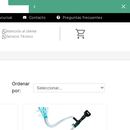
cursal
Contacto
Preguntas frecuentes
Atención al cliente
Servicio Técnico
Ordenar
por: