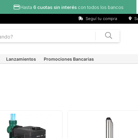
Hasta
6 cuotas sin interés
con todos los bancos
Seguí tu compra
Su
Lanzamientos
Promociones Bancarias