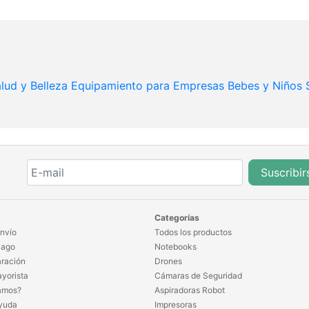
lud y Belleza
Equipamiento para Empresas
Bebes y Niños
Suscribir
Categorías
nvío
Todos los productos
Pago
Notebooks
ración
Drones
yorista
Cámaras de Seguridad
amos?
Aspiradoras Robot
yuda
Impresoras