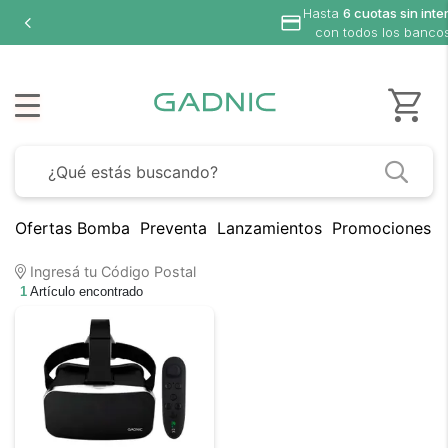
Hasta
6 cuotas sin inte
con todos los banco
Ofertas Bomba
Preventa
Lanzamientos
Promociones B
Ingresá tu Código Postal
1
Artículo encontrado