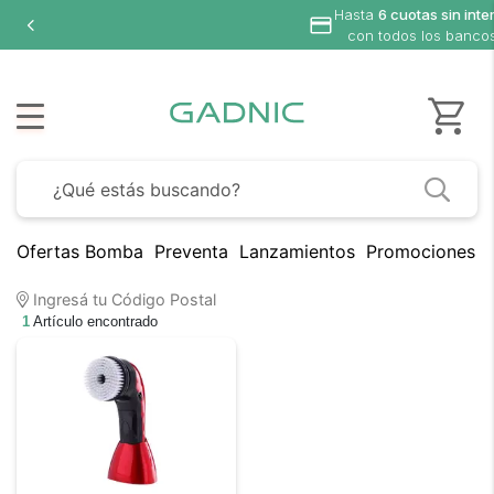
Hasta
6 cuotas sin inte
con todos los banco
Ofertas Bomba
Preventa
Lanzamientos
Promociones B
Ingresá tu Código Postal
1
Artículo encontrado