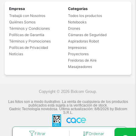
Empresa
Categorías
Trabajá con Nosotros
Todos los productos
Quiénes Somos
Notebooks
Términos y Condiciones
Drones
Políticas de Garantía
Cámaras de Seguridad
Términos y Promociones
Aspiradoras Robot
Políticas de Privacidad
Impresoras
Noticias
Proyectores
Freidoras de Aire
Masajeadores
Copyright © 2026 Bidcom Group.
Las fotos son a modo ilustrativo. La venta de cualquiera de los productos
publicados está sujeta a la verificación de stock.
Gadnic Tecnología novedosa.
Última actualización:
8/8/2026
by
Bidcom
S.R.L.
Filtrar
Ordenar
Botón de arrepentimiento