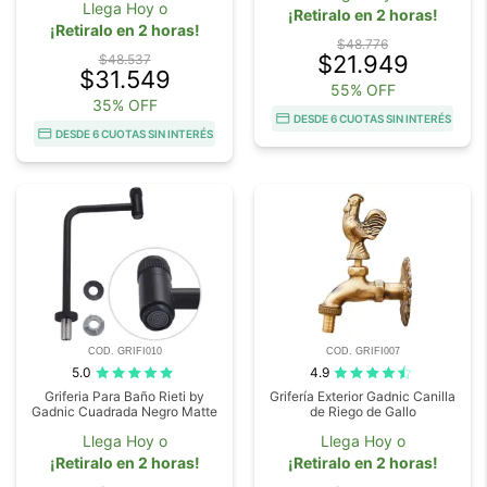
Llega Hoy o
¡Retiralo en 2 horas!
¡Retiralo en 2 horas!
$48.776
$21.949
$48.537
$31.549
55% OFF
35% OFF
DESDE 6 CUOTAS SIN INTERÉS
DESDE 6 CUOTAS SIN INTERÉS
COD. GRIFI010
COD. GRIFI007
5.0
4.9
Griferia Para Baño Rieti by
Grifería Exterior Gadnic Canilla
Gadnic Cuadrada Negro Matte
de Riego de Gallo
Llega Hoy o
Llega Hoy o
¡Retiralo en 2 horas!
¡Retiralo en 2 horas!