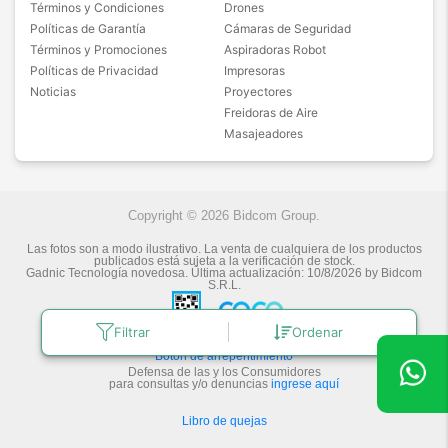
Términos y Condiciones
Drones
Políticas de Garantía
Cámaras de Seguridad
Términos y Promociones
Aspiradoras Robot
Políticas de Privacidad
Impresoras
Noticias
Proyectores
Freidoras de Aire
Masajeadores
Copyright © 2026 Bidcom Group.
Las fotos son a modo ilustrativo. La venta de cualquiera de los productos
publicados está sujeta a la verificación de stock.
Gadnic Tecnología novedosa.
Última actualización:
10/8/2026
by
Bidcom
S.R.L.
Filtrar
Ordenar
Botón de arrepentimiento
Defensa de las y los Consumidores
para consultas y/o denuncias
ingrese aquí
Libro de quejas