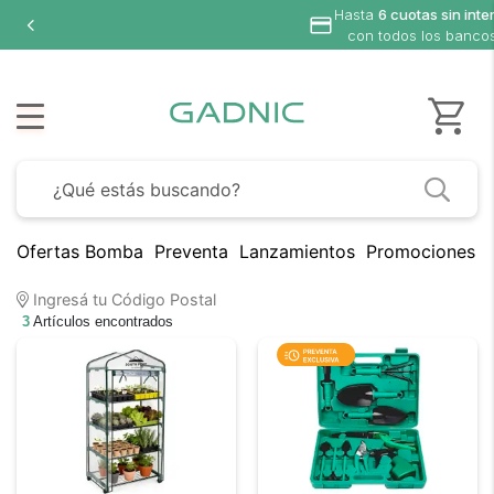
Hasta
6 cuotas sin inte
con todos los banco
Ofertas Bomba
Preventa
Lanzamientos
Promociones B
Ingresá tu Código Postal
3
Artículos encontrados