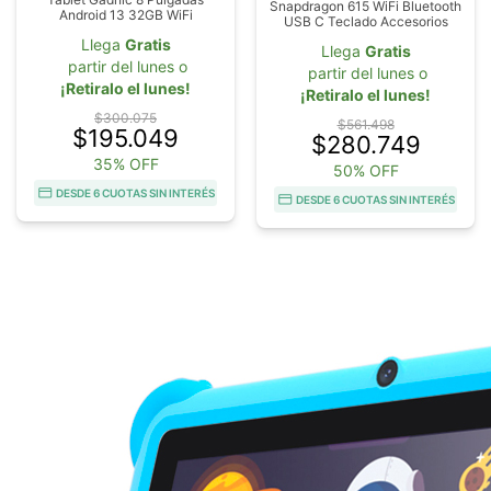
Snapdragon 615 WiFi Bluetooth
Android 13 32GB WiFi
USB C Teclado Accesorios
Llega
Gratis
Llega
Gratis
partir del lunes o
partir del lunes o
¡Retiralo el lunes!
¡Retiralo el lunes!
$300.075
$561.498
$195.049
$280.749
35% OFF
50% OFF
DESDE 6 CUOTAS SIN INTERÉS
DESDE 6 CUOTAS SIN INTERÉS