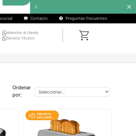
cursal
Contacto
Preguntas frecuentes
Atención al cliente
Servicio Técnico
Ordenar
por: