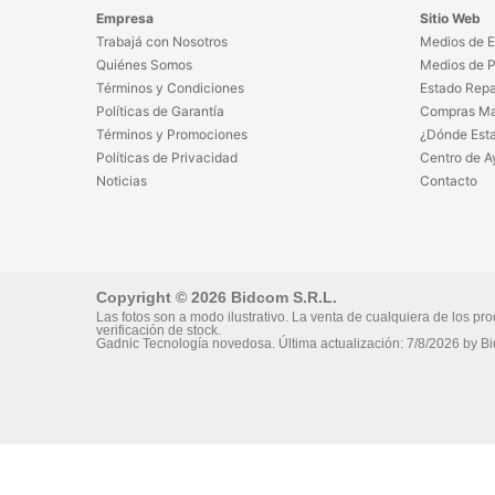
Empresa
Sitio Web
Trabajá con Nosotros
Medios de E
Quiénes Somos
Medios de 
Términos y Condiciones
Estado Repa
Políticas de Garantía
Compras Ma
Términos y Promociones
¿Dónde Est
Políticas de Privacidad
Centro de A
Noticias
Contacto
Copyright © 2026 Bidcom S.R.L.
Las fotos son a modo ilustrativo. La venta de cualquiera de los pro
verificación de stock.
Gadnic Tecnología novedosa.
Última actualización:
7/8/2026
by
Bi