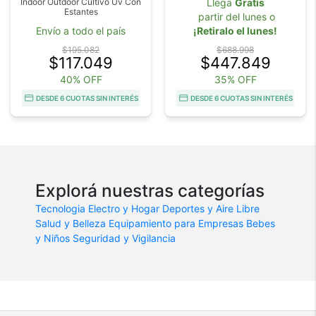
Indoor Outdoor Cultivo Uv Con
Llega
Gratis
Estantes
partir del lunes o
Envío a todo el país
¡Retiralo el lunes!
$195.082
$688.998
$117.049
$447.849
40% OFF
35% OFF
DESDE 6 CUOTAS SIN INTERÉS
DESDE 6 CUOTAS SIN INTERÉS
Explorá nuestras categorías
Tecnologia
Electro y Hogar
Deportes y Aire Libre
Salud y Belleza
Equipamiento para Empresas
Bebes
y Niños
Seguridad y Vigilancia